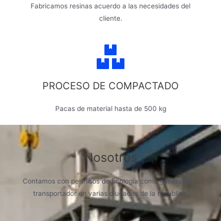
Fabricamos resinas acuerdo a las necesidades del
cliente.
PROCESO DE COMPACTADO
Pacas de material hasta de 500 kg
Nosotros
Contamos con permisos de Ecología como generador y
transportador en varias ciudades de la republica.