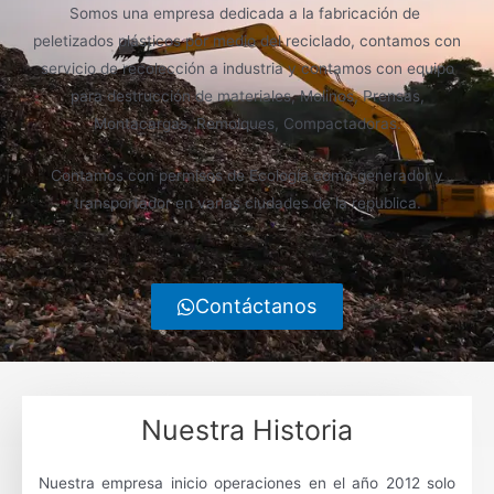
Somos una empresa dedicada a la fabricación de
peletizados plásticos por medio del reciclado, contamos con
servicio de recolección a industria y contamos con equipo
para destrucción de materiales, Molinos, Prensas,
Montacargas, Remolques, Compactadoras.
Contamos con permisos de Ecología como generador y
transportador en varias ciudades de la republica.
Contáctanos
Nuestra Historia
Nuestra empresa inicio operaciones en el año 2012 solo