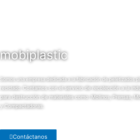
mobiplastic
Somos una empresa dedicada a la fabricación de peletizados pl
Contamos con el servicio de recolección a la indu
reciclado.
para destrucción de materiales como: Molinos, Prensas, 
y Compactadoras.
Contáctanos