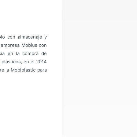
olo con almacenaje y
la empresa Mobius con
cia en la compra de
plásticos, en el 2014
e a Mobiplastic para