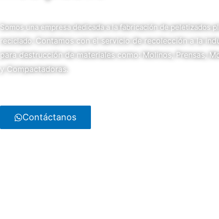
Somos una empresa dedicada a la fabricación de peletizados pl
Contamos con el servicio de recolección a la indu
reciclado.
para destrucción de materiales como: Molinos, Prensas, 
y Compactadoras.
Contáctanos