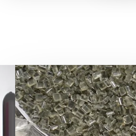
MATERIALES
PREFORMA PET (Granel o Molida).