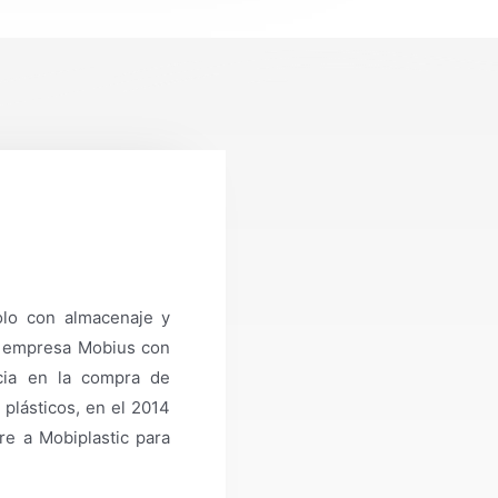
olo con almacenaje y
la empresa Mobius con
cia en la compra de
plásticos, en el 2014
e a Mobiplastic para