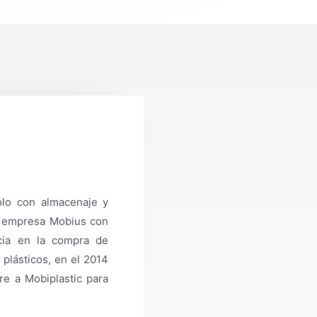
olo con almacenaje y
la empresa Mobius con
cia en la compra de
plásticos, en el 2014
e a Mobiplastic para