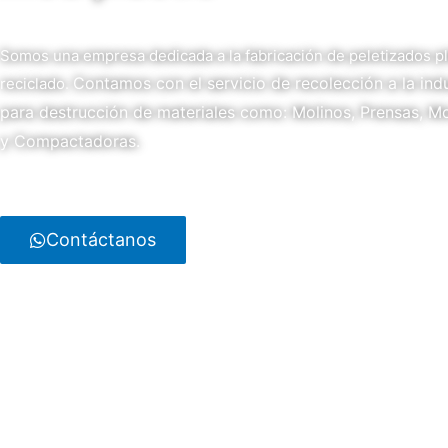
Somos una empresa dedicada a la fabricación de peletizados pl
Contamos con el servicio de recolección a la indu
reciclado.
para destrucción de materiales como: Molinos, Prensas, 
y Compactadoras.
Contáctanos