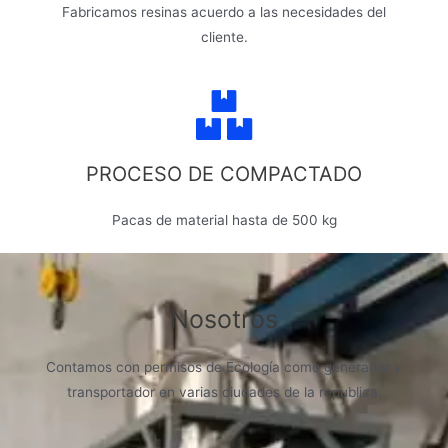
Fabricamos resinas acuerdo a las necesidades del
cliente.
PROCESO DE COMPACTADO
Pacas de material hasta de 500 kg
Nosotros
Contamos con permisos de Ecología como generador y
transportador en varias ciudades de la republica.