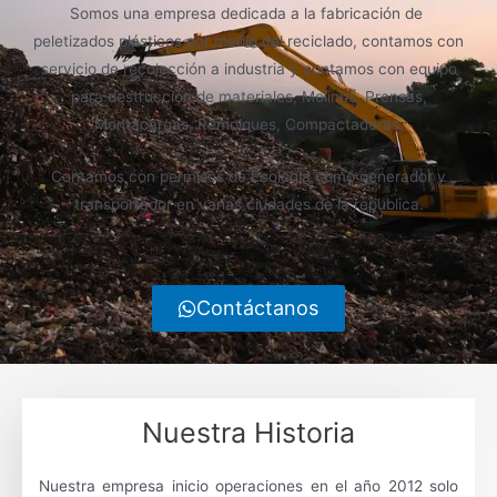
Somos una empresa dedicada a la fabricación de
peletizados plásticos por medio del reciclado, contamos con
servicio de recolección a industria y contamos con equipo
para destrucción de materiales, Molinos, Prensas,
Montacargas, Remolques, Compactadoras.
Contamos con permisos de Ecología como generador y
transportador en varias ciudades de la republica.
Contáctanos
Nuestra Historia
Nuestra empresa inicio operaciones en el año 2012 solo